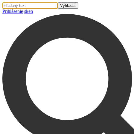
Prihlásenie
sk
en