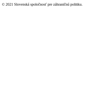
© 2021 Slovenská spoločnosť pre záhraničnú politiku.