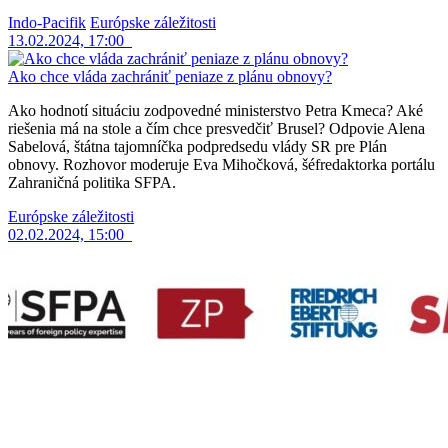
Indo-Pacifik
Európske záležitosti
13.02.2024, 17:00
Ako chce vláda zachrániť peniaze z plánu obnovy?
Ako hodnotí situáciu zodpovedné ministerstvo Petra Kmeca? Aké
riešenia má na stole a čím chce presvedčiť Brusel? Odpovie Alena
Sabelová, štátna tajomníčka podpredsedu vlády SR pre Plán
obnovy. Rozhovor moderuje Eva Mihočková, šéfredaktorka portálu
Zahraničná politika SFPA.
Európske záležitosti
02.02.2024, 15:00