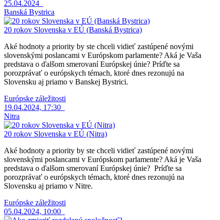
25.04.2024
Banská Bystrica
20 rokov Slovenska v EÚ (Banská Bystrica)
Aké hodnoty a priority by ste chceli vidieť zastúpené novými
slovenskými poslancami v Európskom parlamente? Aká je Vaša
predstava o ďalšom smerovaní Európskej únie? Príďte sa
porozprávať o európskych témach, ktoré dnes rezonujú na
Slovensku aj priamo v Banskej Bystrici.
Európske záležitosti
19.04.2024, 17:30
Nitra
20 rokov Slovenska v EÚ (Nitra)
Aké hodnoty a priority by ste chceli vidieť zastúpené novými
slovenskými poslancami v Európskom parlamente? Aká je Vaša
predstava o ďalšom smerovaní Európskej únie? Príďte sa
porozprávať o európskych témach, ktoré dnes rezonujú na
Slovensku aj priamo v Nitre.
Európske záležitosti
05.04.2024, 10:00