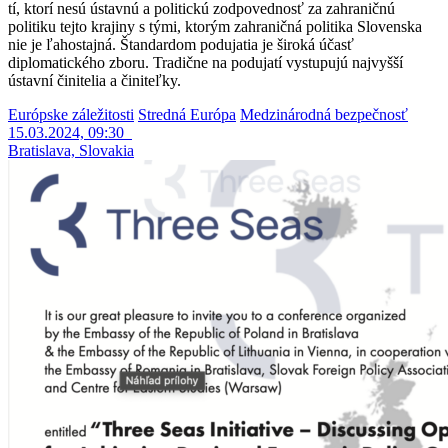
tí, ktorí nesú ústavnú a politickú zodpovednosť za zahraničnú
politiku tejto krajiny s tými, ktorým zahraničná politika Slovenska
nie je ľahostajná. Štandardom podujatia je široká účasť
diplomatického zboru. Tradične na podujatí vystupujú najvyšší
ústavní činitelia a činiteľky.
Európske záležitosti
Stredná Európa
Medzinárodná bezpečnosť
15.03.2024, 09:30
Bratislava, Slovakia