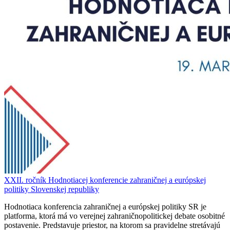
XXII. ročník Hodnotiacej konferencie zahraničnej a európskej
politiky Slovenskej republiky
Hodnotiaca konferencia zahraničnej a európskej politiky SR je
platforma, ktorá má vo verejnej zahraničnopolitickej debate osobitné
postavenie. Predstavuje priestor, na ktorom sa pravidelne stretávajú