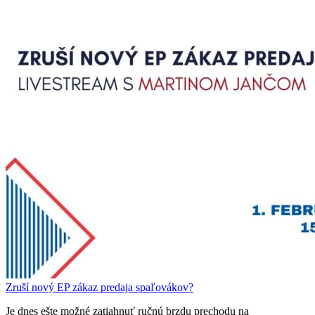
Zruší nový EP zákaz predaja spaľovákov?
Je dnes ešte možné zatiahnuť ručnú brzdu prechodu na