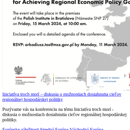
Iniciatíva troch morí – diskusia o možnostiach dosiahnutia cieľov
regionálnej hospodárskej politiky
Pozývame vás na konferenciu na tému Iniciatíva troch morí -
diskusia o možnostiach dosiahnutia cieľov regionálnej hospodárskej
politiky.
Európske záležitosti
Stredná Európa
Východná Európa