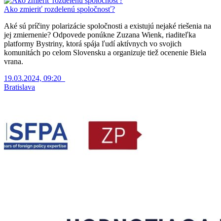
Ako zmieriť rozdelenú spoločnosť?
Aké sú príčiny polarizácie spoločnosti a existujú nejaké riešenia na
jej zmiernenie? Odpovede ponúkne Zuzana Wienk, riaditeľka
platformy Bystriny, ktorá spája ľudí aktívnych vo svojich
komunitách po celom Slovensku a organizuje tiež ocenenie Biela
vrana.
19.03.2024, 09:20
Bratislava