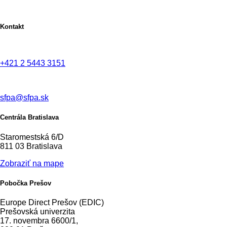
Kontakt
+421 2 5443 3151
sfpa@sfpa.sk
Centrála Bratislava
Staromestská 6/D
811 03 Bratislava
Zobraziť na mape
Pobočka Prešov
Europe Direct Prešov (EDIC)
Prešovská univerzita
17. novembra 6600/1,