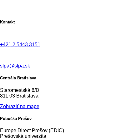
Kontakt
+421 2 5443 3151
sfpa@sfpa.sk
Centrála Bratislava
Staromestská 6/D
811 03 Bratislava
Zobraziť na mape
Pobočka Prešov
Europe Direct Prešov (EDIC)
Prešovská univerzita