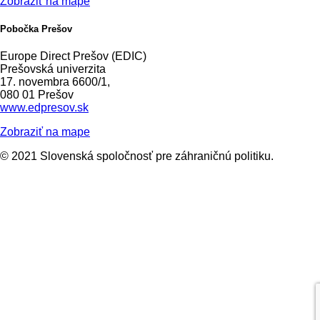
Zobraziť na mape
Pobočka Prešov
Europe Direct Prešov (EDIC)
Prešovská univerzita
17. novembra 6600/1,
080 01 Prešov
www.edpresov.sk
Zobraziť na mape
© 2021 Slovenská spoločnosť pre záhraničnú politiku.