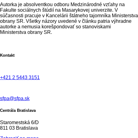
Autorka je absolventkou odboru Medzinárodné vzťahy na
Fakulte sociálnych štúdií na Masarykovej univerzite. V
súčasnosti pracuje v Kancelárii štátneho tajomníka Ministerstva
obrany SR. Všetky názory uvedené v článku patria výhradne
autorke a nemusia korešpondovať so stanoviskami
Ministerstva obrany SR.
Kontakt
+421 2 5443 3151
sfpa@sfpa.sk
Centrála Bratislava
Staromestská 6/D
811 03 Bratislava