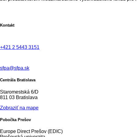
Kontakt
+421 2 5443 3151
sfpa@sfpa.sk
Centrála Bratislava
Staromestská 6/D
811 03 Bratislava
Zobraziť na mape
Pobočka Prešov
Europe Direct Prešov (EDIC)
Prešovská univerzita