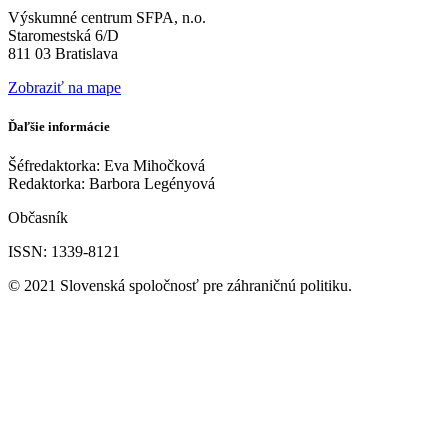
Výskumné centrum SFPA, n.o.
Staromestská 6/D
811 03 Bratislava
Zobraziť na mape
Ďaľšie informácie
Šéfredaktorka: Eva Mihočková
Redaktorka: Barbora Legényová
Občasník
ISSN: 1339-8121
© 2021 Slovenská spoločnosť pre záhraničnú politiku.