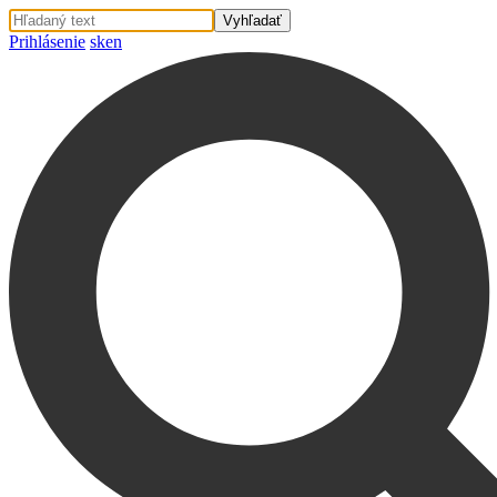
Prihlásenie
sk
en