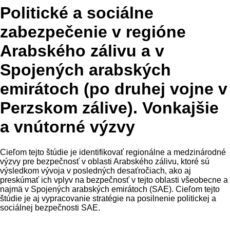
Politické a sociálne
zabezpečenie v regióne
Arabského zálivu a v
Spojených arabských
emirátoch (po druhej vojne v
Perzskom zálive). Vonkajšie
a vnútorné výzvy
Cieľom tejto štúdie je identifikovať regionálne a medzinárodné
výzvy pre bezpečnosť v oblasti Arabského zálivu, ktoré sú
výsledkom vývoja v posledných desaťročiach, ako aj
preskúmať ich vplyv na bezpečnosť v tejto oblasti všeobecne a
najmä v Spojených arabských emirátoch (SAE). Cieľom tejto
štúdie je aj vypracovanie stratégie na posilnenie politickej a
sociálnej bezpečnosti SAE.