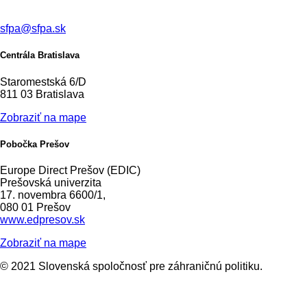
sfpa@sfpa.sk
Centrála Bratislava
Staromestská 6/D
811 03 Bratislava
Zobraziť na mape
Pobočka Prešov
Europe Direct Prešov (EDIC)
Prešovská univerzita
17. novembra 6600/1,
080 01 Prešov
www.edpresov.sk
Zobraziť na mape
© 2021 Slovenská spoločnosť pre záhraničnú politiku.