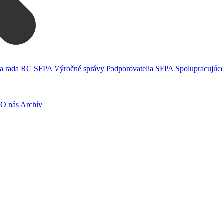
a rada RC SFPA
Výročné správy
Podporovatelia SFPA
Spolupracujúce
O nás
Archív