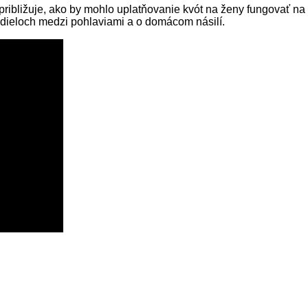
približuje, ako by mohlo uplatňovanie kvót na ženy fungovať na
zdieloch medzi pohlaviami a o domácom násilí.