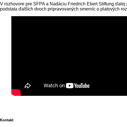
V rozhovore pre SFPA a Nadáciu Friedrich Ebert Stiftung ďalej 
podstata ďalších dvoch pripravovaných smerníc o platových ro
Kontakt