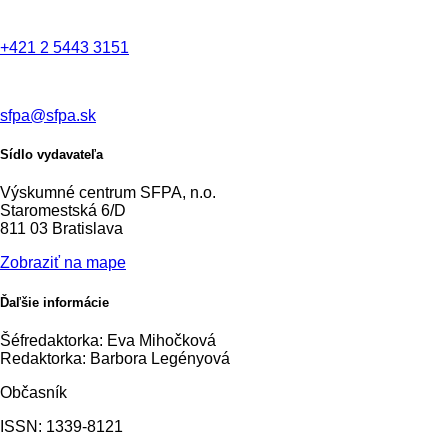
+421 2 5443 3151
sfpa@sfpa.sk
Sídlo vydavateľa
Výskumné centrum SFPA, n.o.
Staromestská 6/D
811 03 Bratislava
Zobraziť na mape
Ďaľšie informácie
Šéfredaktorka: Eva Mihočková
Redaktorka: Barbora Legényová
Občasník
ISSN: 1339-8121