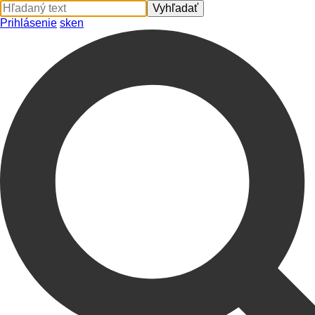
Prihlásenie
sk
en