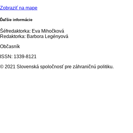
Zobraziť na mape
Ďaľšie informácie
Šéfredaktorka: Eva Mihočková
Redaktorka: Barbora Legényová
Občasník
ISSN: 1339-8121
© 2021 Slovenská spoločnosť pre záhraničnú politiku.