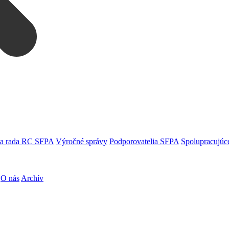
a rada RC SFPA
Výročné správy
Podporovatelia SFPA
Spolupracujúce
O nás
Archív