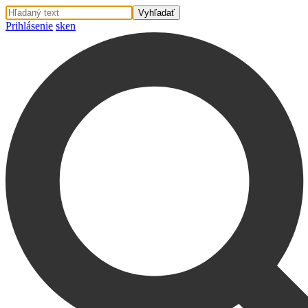
Prihlásenie
sk
en