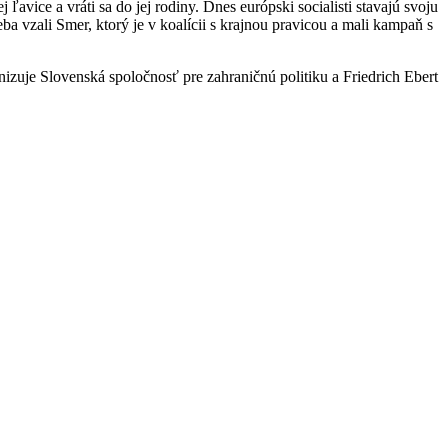
vice a vráti sa do jej rodiny. Dnes európski socialisti stavajú svoju
 vzali Smer, ktorý je v koalícii s krajnou pravicou a mali kampaň s
izuje Slovenská spoločnosť pre zahraničnú politiku a Friedrich Ebert