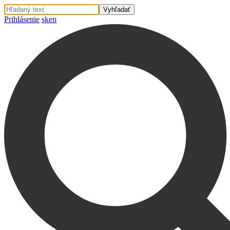
Prihlásenie
sk
en