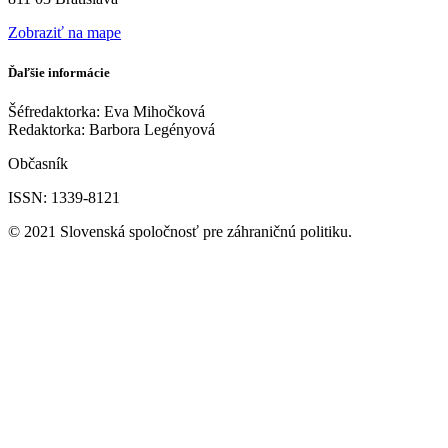
Zobraziť na mape
Ďaľšie informácie
Šéfredaktorka: Eva Mihočková
Redaktorka: Barbora Legényová
Občasník
ISSN: 1339-8121
© 2021 Slovenská spoločnosť pre záhraničnú politiku.