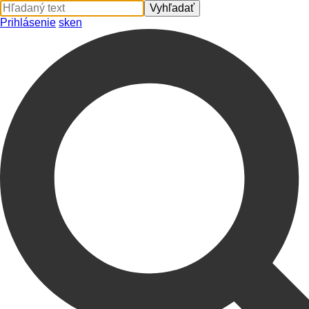
Prihlásenie
sk
en