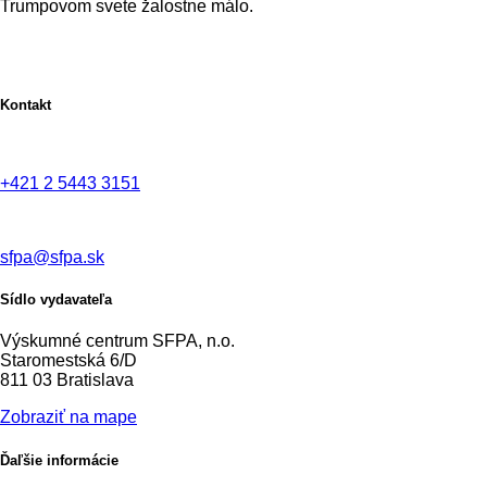
Trumpovom svete žalostne málo.
Kontakt
+421 2 5443 3151
sfpa@sfpa.sk
Sídlo vydavateľa
Výskumné centrum SFPA, n.o.
Staromestská 6/D
811 03 Bratislava
Zobraziť na mape
Ďaľšie informácie