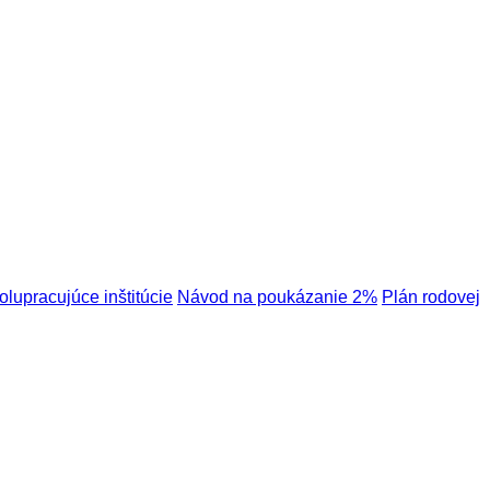
olupracujúce inštitúcie
Návod na poukázanie 2%
Plán rodovej