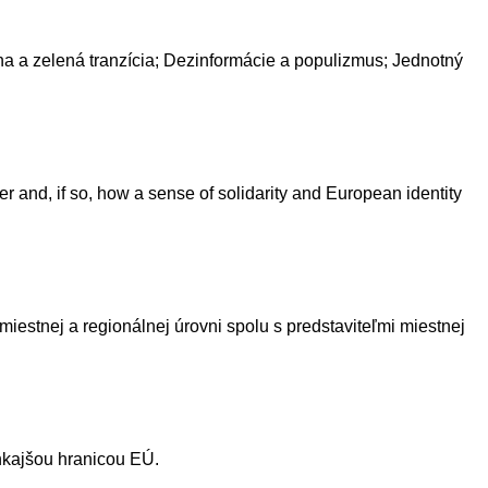
na a zelená tranzícia; Dezinformácie a populizmus; Jednotný
r and, if so, how a sense of solidarity and European identity
miestnej a regionálnej úrovni spolu s predstaviteľmi miestnej
onkajšou hranicou EÚ.