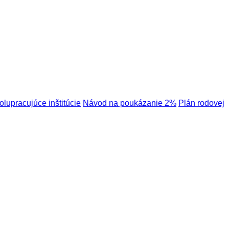
olupracujúce inštitúcie
Návod na poukázanie 2%
Plán rodovej