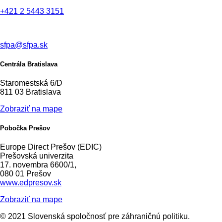
+421 2 5443 3151
sfpa@sfpa.sk
Centrála Bratislava
Staromestská 6/D
811 03 Bratislava
Zobraziť na mape
Pobočka Prešov
Europe Direct Prešov (EDIC)
Prešovská univerzita
17. novembra 6600/1,
080 01 Prešov
www.edpresov.sk
Zobraziť na mape
© 2021 Slovenská spoločnosť pre záhraničnú politiku.