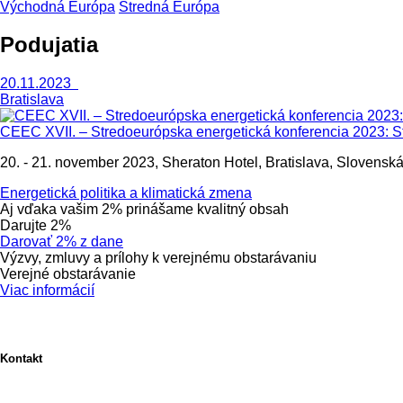
Východná Európa
Stredná Európa
Podujatia
20.11.2023
Bratislava
CEEC XVII. – Stredoeurópska energetická konferencia 2023: Sta
20. - 21. november 2023, Sheraton Hotel, Bratislava, Slovenská
Energetická politika a klimatická zmena
Aj vďaka vašim 2% prinášame kvalitný obsah
Darujte 2%
Darovať 2% z dane
Výzvy, zmluvy a prílohy k verejnému obstarávaniu
Verejné obstarávanie
Viac informácií
Kontakt