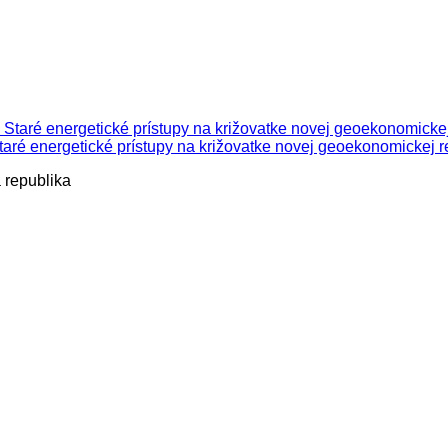
ré energetické prístupy na križovatke novej geoekonomickej re
 republika